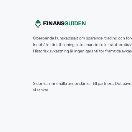
FINANS
GUIDEN
Oberoende kunskapssajt om sparande, trading och för
Innehållet är utbildning, inte finansiell eller skattemäss
Historisk avkastning är ingen garanti för framtida avkas
Sidor kan innehålla annonslänkar till partners. Det påverk
vi rankar.