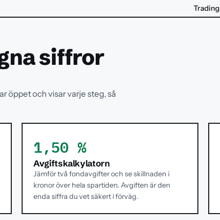
Trading
gna siffror
r öppet och visar varje steg, så
1,50 %
Avgiftskalkylatorn
Jämför två fondavgifter och se skillnaden i
kronor över hela spartiden. Avgiften är den
enda siffra du vet säkert i förväg.