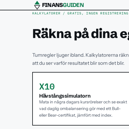
FINANS
GUIDEN
KALKYLATORER / GRATIS, INGEN REGISTRERING
Räkna på dina e
Tumregler ljuger ibland. Kalkylatorerna räkna
att du ser varför resultatet blir som det blir.
X10
Hävstångssimulatorn
Mata in några dagars kursrörelser och se exakt
vad daglig ombalansering gör med ett Bull-
eller Bear-certifikat, jämfört med index.