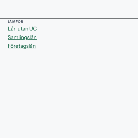
JÄMFÖR
Lån utan UC
Samlingslån
Företagslån